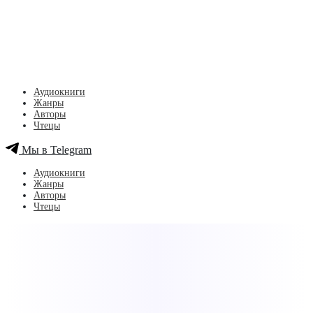
Аудиокниги
Жанры
Авторы
Чтецы
Мы в Telegram
Аудиокниги
Жанры
Авторы
Чтецы