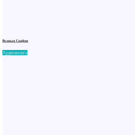
Великая Скифия
Аудиокнига