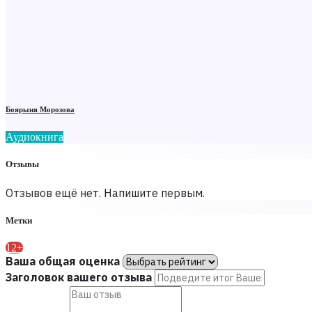
Боярыня Морозова
Аудиокнига
Отзывы
Отзывов ещё нет. Напишите первым.
Метки
12+
Ваша общая оценка
Заголовок вашего отзыва