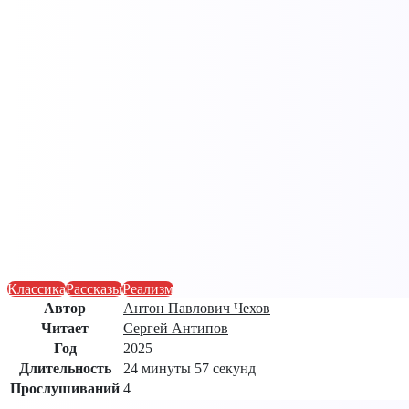
Классика
Рассказы
Реализм
Автор
Антон Павлович Чехов
Читает
Сергей Антипов
Год
2025
Длительность
24 минуты 57 секунд
Прослушиваний
4