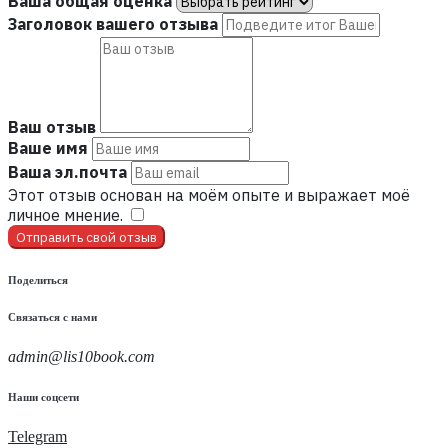
Ваша общая оценка
Заголовок вашего отзыва
Ваш отзыв
Ваше имя
Ваша эл.почта
Этот отзыв основан на моём опыте и выражает моё
личное мнение.
​
Отправить свой отзыв
Поделиться
Связаться с нами
admin@lis10book.com
Наши соцсети
Telegram