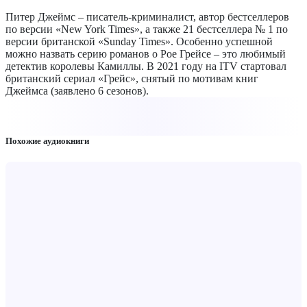
Питер Джеймс – писатель-криминалист, автор бестселлеров
по версии «New York Times», а также 21 бестселлера № 1 по
версии британской «Sunday Times». Особенно успешной
можно назвать серию романов о Рое Грейсе – это любимый
детектив королевы Камиллы. В 2021 году на ITV стартовал
британский сериал «Грейс», снятый по мотивам книг
Джеймса (заявлено 6 сезонов).
Похожие аудиокниги