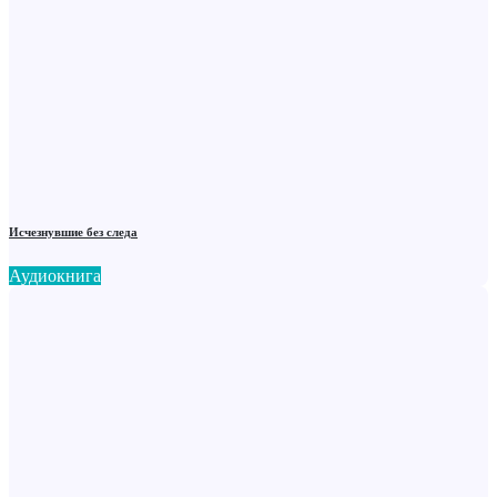
Исчезнувшие без следа
Аудиокнига