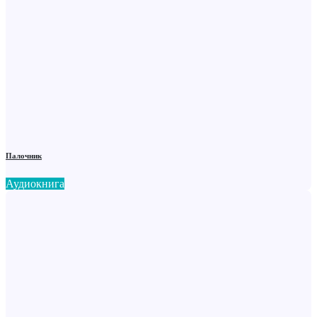
Палочник
Аудиокнига