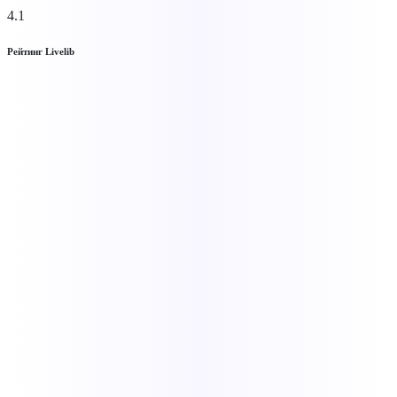
4.1
Рейтинг Livelib