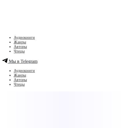
Аудиокниги
Жанры
Авторы
Чтецы
Мы в Telegram
Аудиокниги
Жанры
Авторы
Чтецы