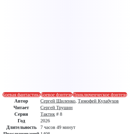
Боевая фантастика
Боевое фэнтези
Приключенческое фэнтези
Автор
Сергей Шиленко
,
Тимофей Кулабухов
Читает
Сергей Трушин
Серия
Тактик
# 8
Год
2026
Длительность
7 часов 49 минут
Прослушиваний
1408