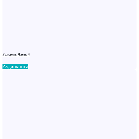
Резидент. Часть 4
Аудиокнига