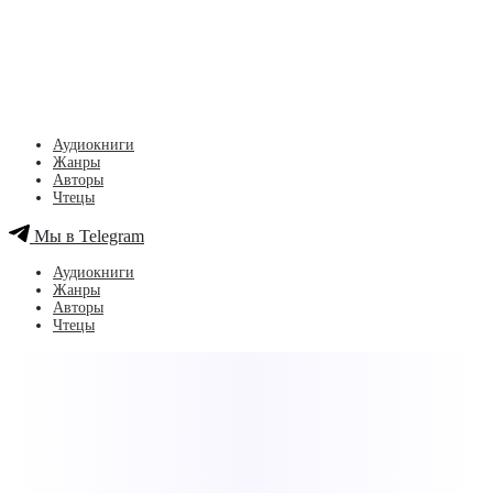
Аудиокниги
Жанры
Авторы
Чтецы
Мы в Telegram
Аудиокниги
Жанры
Авторы
Чтецы