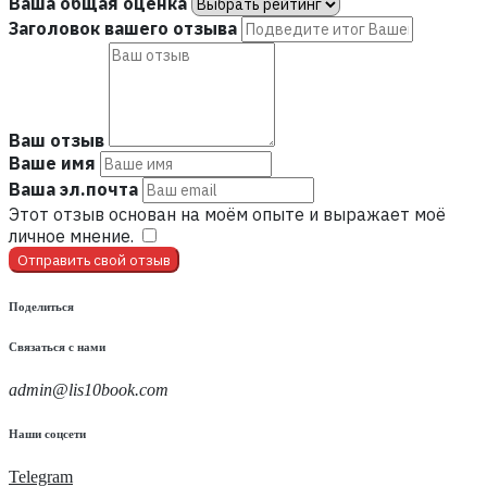
Ваша общая оценка
Заголовок вашего отзыва
Ваш отзыв
Ваше имя
Ваша эл.почта
Этот отзыв основан на моём опыте и выражает моё
личное мнение.
​
Отправить свой отзыв
Поделиться
Связаться с нами
admin@lis10book.com
Наши соцсети
Telegram