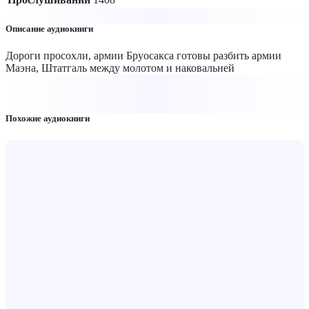
Описание аудиокниги
Дороги просохли, армии Бруосакса готовы разбить армии
Маэна, Штатгаль между молотом и наковальней
Похожие аудиокниги