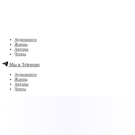
Аудиокниги
Жанры
Авторы
Чтецы
Мы в Telegram
Аудиокниги
Жанры
Авторы
Чтецы