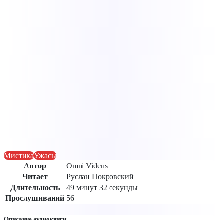
Мистика
Ужасы
Автор
Omni Videns
Читает
Руслан Покровский
Длительность
49 минут 32 секунды
Прослушиваний
56
Описание аудиокниги