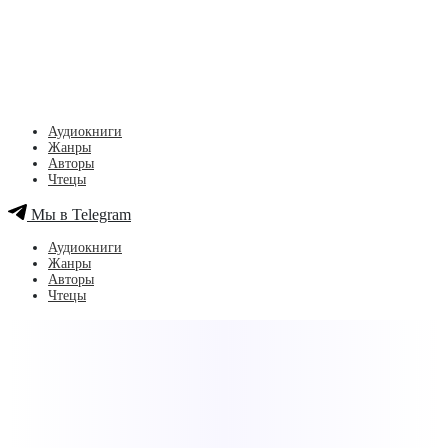
Аудиокниги
Жанры
Авторы
Чтецы
Мы в Telegram
Аудиокниги
Жанры
Авторы
Чтецы