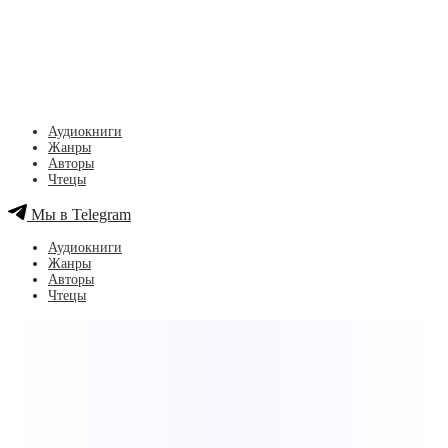
Аудиокниги
Жанры
Авторы
Чтецы
Мы в Telegram
Аудиокниги
Жанры
Авторы
Чтецы