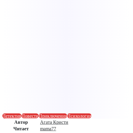
Детектив
Повести
Приключения
Психология
Автор
Агата Кристи
Читает
mama77