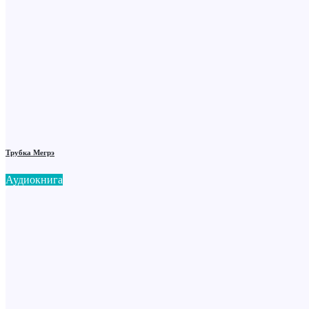
Трубка Мегрэ
Аудиокнига