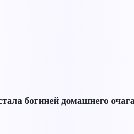
 стала богиней домашнего очага