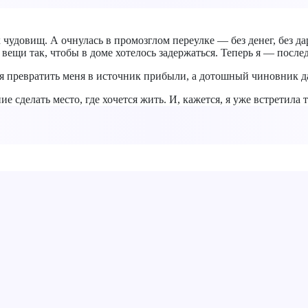
удовищ. А очнулась в промозглом переулке — без денег, без дара
ь вещи так, чтобы в доме хотелось задержаться. Теперь я — посл
ся превратить меня в источник прибыли, а дотошный чиновник д
е сделать место, где хочется жить. И, кажется, я уже встретила 