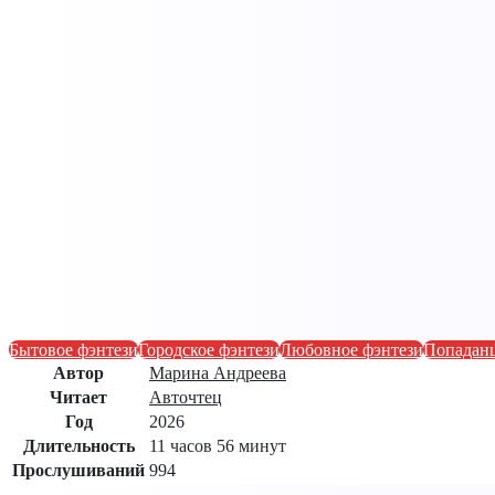
Бытовое фэнтези
Городское фэнтези
Любовное фэнтези
Попадан
Автор
Марина Андреева
Читает
Авточтец
Год
2026
Длительность
11 часов 56 минут
Прослушиваний
994