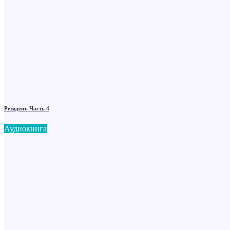
Резидент. Часть 4
Аудиокнига