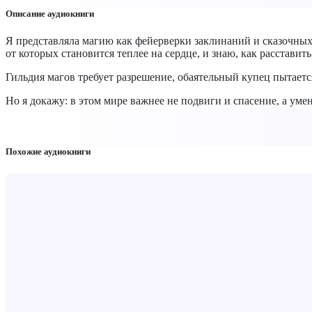
Описание аудиокниги
Я представляла магию как фейерверки заклинаний и сказочных ч
от которых становится теплее на сердце, и знаю, как расставит
Гильдия магов требует разрешение, обаятельный купец пытает
Но я докажу: в этом мире важнее не подвиги и спасение, а умени
Похожие аудиокниги