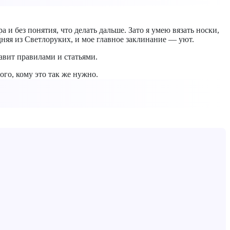
 и без понятия, что делать дальше. Зато я умею вязать носки,
едняя из Светлоруких, и мое главное заклинание — уют.
авит правилами и статьями.
того, кому это так же нужно.