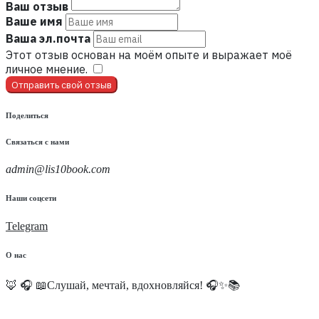
Ваш отзыв
Ваше имя
Ваша эл.почта
Этот отзыв основан на моём опыте и выражает моё
личное мнение.
​
Отправить свой отзыв
Поделиться
Связаться с нами
admin@lis10book.com
Наши соцсети
Telegram
О нас
🦊 🎧 📖Слушай, мечтай, вдохновляйся! 🎧✨📚