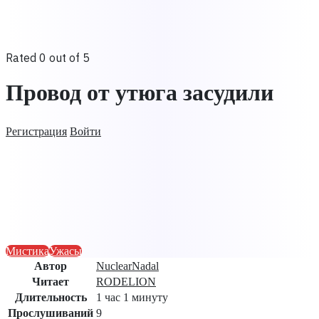
Rated 0 out of 5
Провод от утюга засудили
Регистрация
Войти
Мистика
Ужасы
Автор
NuclearNadal
Читает
RODELION
Длительность
1 час 1 минуту
Прослушиваний
9