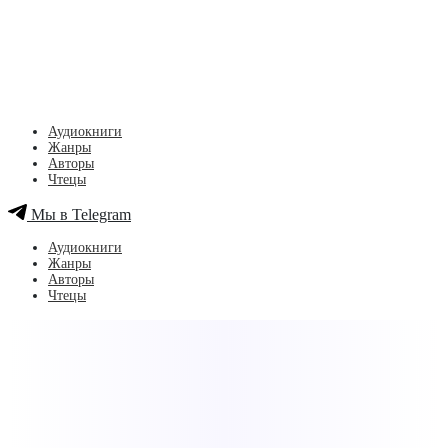
Аудиокниги
Жанры
Авторы
Чтецы
Мы в Telegram
Аудиокниги
Жанры
Авторы
Чтецы