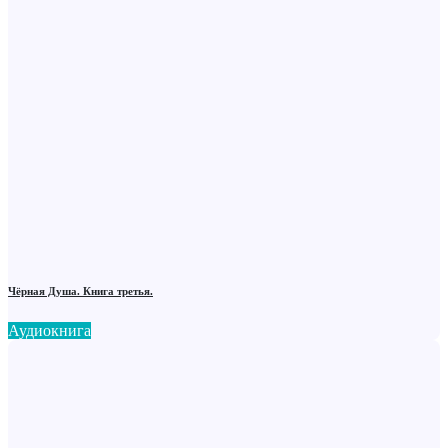
Чёрная Душа. Книга третья.
Аудиокнига