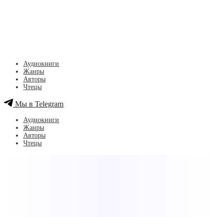
Аудиокниги
Жанры
Авторы
Чтецы
Мы в Telegram
Аудиокниги
Жанры
Авторы
Чтецы