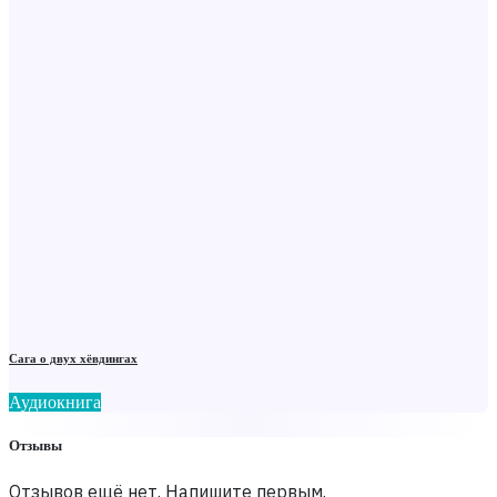
Сага о двух хёвдингах
Аудиокнига
Отзывы
Отзывов ещё нет. Напишите первым.