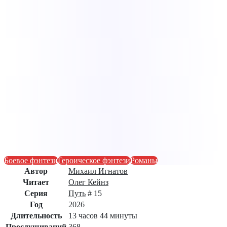
Боевое фэнтези
Героическое фэнтези
Романы
Автор
Михаил Игнатов
Читает
Олег Кейнз
Серия
Путь
# 15
Год
2026
Длительность
13 часов 44 минуты
Прослушиваний
368