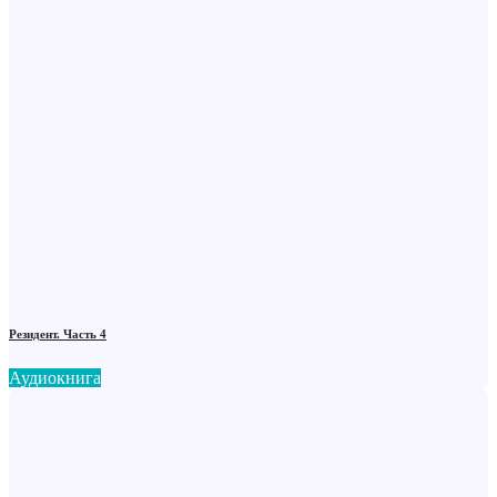
Резидент. Часть 4
Аудиокнига