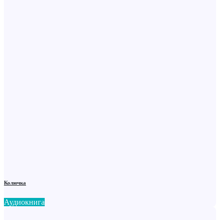
Колючка
Аудиокнига