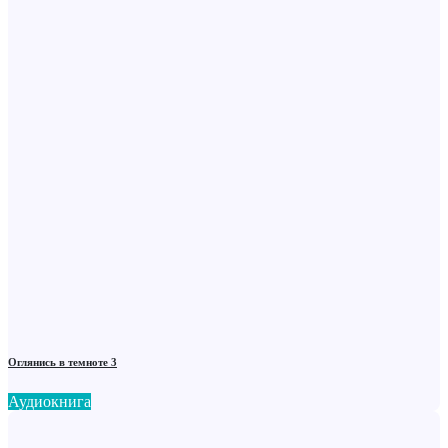
Оглянись в темноте 3
Аудиокнига