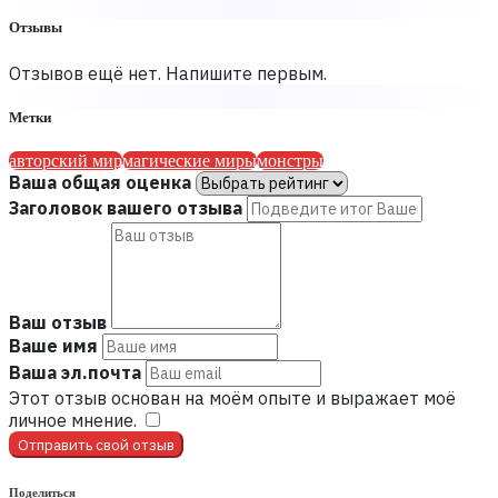
Отзывы
Отзывов ещё нет. Напишите первым.
Метки
авторский мир
магические миры
монстры
Ваша общая оценка
Заголовок вашего отзыва
Ваш отзыв
Ваше имя
Ваша эл.почта
Этот отзыв основан на моём опыте и выражает моё
личное мнение.
​
Отправить свой отзыв
Поделиться