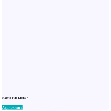
Мастер Рун. Книга 7
Аудиокнига