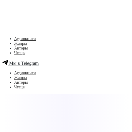
Аудиокниги
Жанры
Авторы
Чтецы
Мы в Telegram
Аудиокниги
Жанры
Авторы
Чтецы