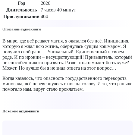
Год
2026
Длительность
7 часов 40 минут
Прослушиваний
404
Описание аудиокниги
В мире, где всё решает магия, я оказался без неё. Инициация,
которую я ждал всю жизнь, обернулась сущим кошмаром. Я
получил свой ранг… Уникальный. Единственный в своем
роде. И по иронии – несуществующий! Призыватель, который
не способен никого призвать. Разве что-то может быть хуже?
Может. Но лучше бы я не знал ответа на этот вопрос…
Когда казалось, что опасность государственного переворота
миновала, всё перевернулось с ног на голову. И то, что раньше
помогало нам, вдруг стало проклятьем.
Похожие аудиокниги