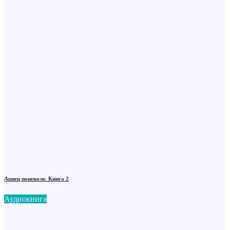
Ариец поневоле. Книга 2
Аудиокнига