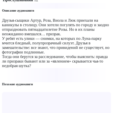
Описание аудиокниги
Друзья-сыщики Артур, Роза, Виола и Люк приехали на
каникулы в столицу. Они хотели погулять по городу и заодно
отпраздновать пятнадцатилетие Розы. Но в их планы
неожиданно вмешался… призрак.
У ребят есть улики — снимки, на которых по Луна-парку
мчится бледный, полупрозрачный силуэт. Друзья в
замешательстве: все знают, что привидений не существует, но
фотографии подлинные.
Тогда они берутся за расследование, чтобы выяснить: правда
ли призраки бывают или за «явлением» скрывается чья-то
недобрая шутка?
Похожие аудиокниги