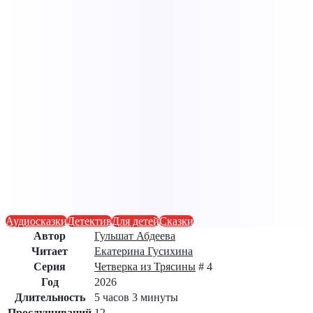
Аудиосказки
Детектив
Для детей
Сказки
Автор
Гульшат Абдеева
Читает
Екатерина Гусихина
Серия
Четверка из Трясины
# 4
Год
2026
Длительность
5 часов 3 минуты
Прослушиваний
12