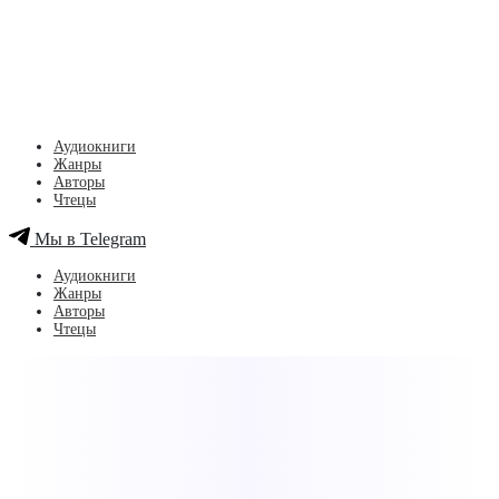
Аудиокниги
Жанры
Авторы
Чтецы
Мы в Telegram
Аудиокниги
Жанры
Авторы
Чтецы