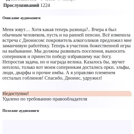
Прослушиваний
1224
Описание аудиокниги
Меня зовут… Хотя какая теперь разница?.. Вчера я был
обычным человеком, пусть и на ранней пенсии. Всё изменила
встреча с Дионисом: покровитель алкоголиков предложил мне
заманчивую работёнку. Теперь я участник божественной игры
на выбывание. Мы должны развивать поселения, выносить
соперников и принести победу избравшему нас богу.
Непростая задача, но и награда велика. Казалось бы, звучит
неплохо, только вот моим соперникам достались орки, эльфы,
люди, дварфы и прочие имбы. А я управляю племенем
отсталых гоблинов! Спасибо, Дионис, удружил!
Недоступно!
Удалено по требованию правообладателя
Похожие аудиокниги