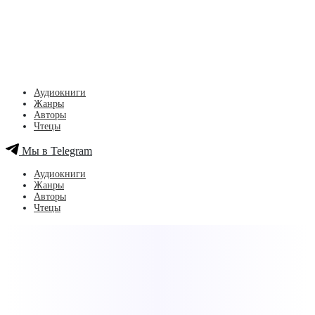
Аудиокниги
Жанры
Авторы
Чтецы
Мы в Telegram
Аудиокниги
Жанры
Авторы
Чтецы