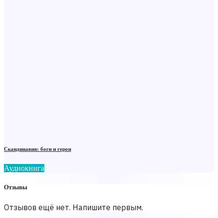
Скандинавия: боги и герои
Аудиокнига
Отзывы
Отзывов ещё нет. Напишите первым.