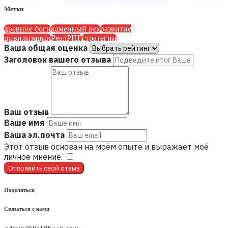
Метки
древние боги
каменный век
развитие
цивилизации
РеалРПГ
стратегии
Ваша общая оценка
Заголовок вашего отзыва
Ваш отзыв
Ваше имя
Ваша эл.почта
Этот отзыв основан на моём опыте и выражает моё
личное мнение.
​
Отправить свой отзыв
Поделиться
Связаться с нами