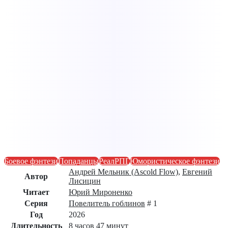
Боевое фэнтези
Попаданцы
РеалРПГ
Юмористическое фэнтези
Андрей Мельник (Ascold Flow)
,
Евгений
Автор
Лисицин
Читает
Юрий Мироненко
Серия
Повелитель гоблинов
# 1
Год
2026
Длительность
8 часов 47 минут