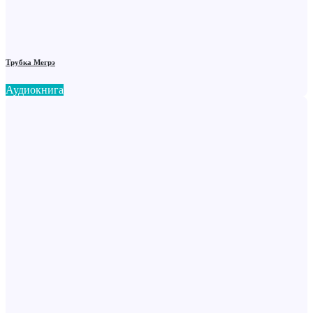
Трубка Мегрэ
Аудиокнига