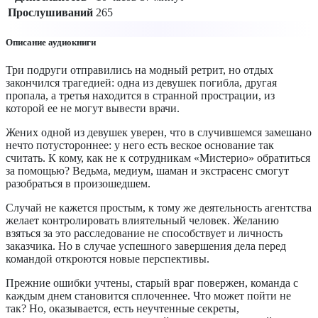
Прослушиваний
265
Описание аудиокниги
Три подруги отправились на модный ретрит, но отдых
закончился трагедией: одна из девушек погибла, другая
пропала, а третья находится в странной прострации, из
которой ее не могут вывести врачи.
Жених одной из девушек уверен, что в случившемся замешано
нечто потустороннее: у него есть веское основание так
считать. К кому, как не к сотрудникам «Мистерио» обратиться
за помощью? Ведьма, медиум, шаман и экстрасенс смогут
разобраться в произошедшем.
Случай не кажется простым, к тому же деятельность агентства
желает контролировать влиятельный человек. Желанию
взяться за это расследование не способствует и личность
заказчика. Но в случае успешного завершения дела перед
командой откроются новые перспективы.
Прежние ошибки учтены, старый враг повержен, команда с
каждым днем становится сплоченнее. Что может пойти не
так? Но, оказывается, есть неучтенные секреты,