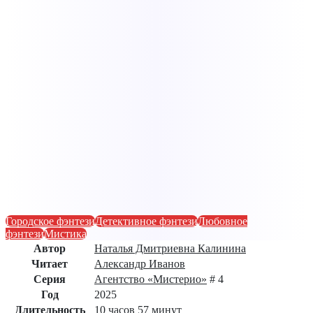
Городское фэнтези
Детективное фэнтези
Любовное
фэнтези
Мистика
Автор
Наталья Дмитриевна Калинина
Читает
Александр Иванов
Серия
Агентство «Мистерио»
# 4
Год
2025
Длительность
10 часов 57 минут