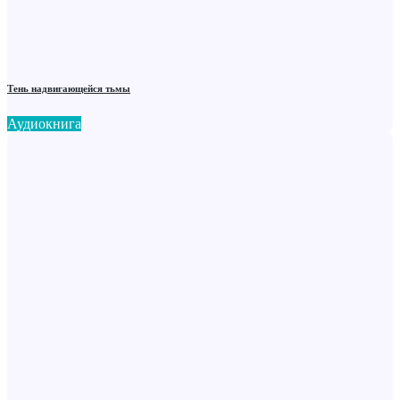
Тень надвигающейся тьмы
Аудиокнига