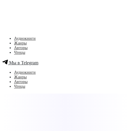
Аудиокниги
Жанры
Авторы
Чтецы
Мы в Telegram
Аудиокниги
Жанры
Авторы
Чтецы