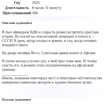
Год
2026
Длительность
8 часов 31 минуту
Прослушиваний
300
Описание аудиокниги
Я был офицером ВДВ и старость решил встретить простым
егерем. Но погиб на спасательной операции и попал в…
СССР! В день, когда уходил в армию, в год, когда потерял
младшего брата.
На дворе октябрь 80-го. Советская армия воюет в Афгане.
Я снова молод и полон сил, а мой брат пока жив. И чтобы
спасти его, я должен стать пограничником на афганской
границе.
______________
Имена, названия некоторых мест и некоторые обстоятельства
намеренно изменены автором в художественных целях.
Похожие аудиокниги