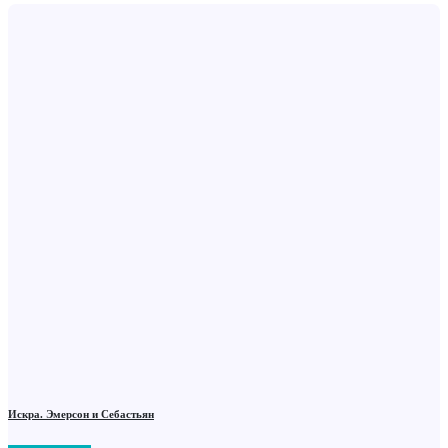
Искра. Эмерсон и Себастьян