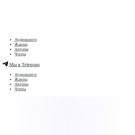
Аудиокниги
Жанры
Авторы
Чтецы
Мы в Telegram
Аудиокниги
Жанры
Авторы
Чтецы