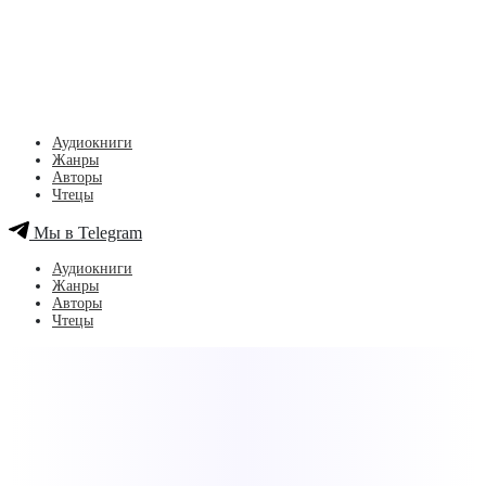
Аудиокниги
Жанры
Авторы
Чтецы
Мы в Telegram
Аудиокниги
Жанры
Авторы
Чтецы