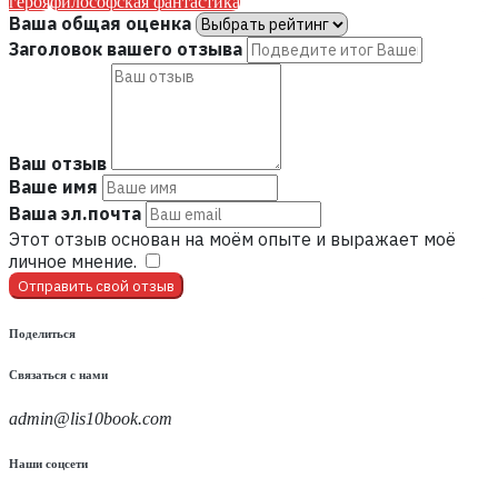
героя
философская фантастика
Ваша общая оценка
Заголовок вашего отзыва
Ваш отзыв
Ваше имя
Ваша эл.почта
Этот отзыв основан на моём опыте и выражает моё
личное мнение.
​
Отправить свой отзыв
Поделиться
Связаться с нами
admin@lis10book.com
Наши соцсети