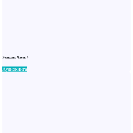
Резидент. Часть 4
Аудиокнига