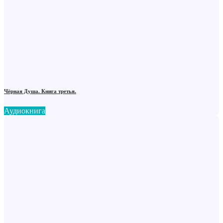
Чёрная Душа. Книга третья.
Аудиокнига