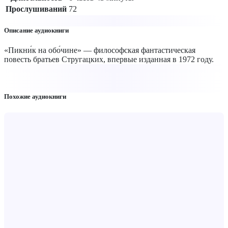
Прослушиваний
72
Описание аудиокниги
«Пикни́к на обо́чине» — философская фантастическая
повесть братьев Стругацких, впервые изданная в 1972 году.
Похожие аудиокниги