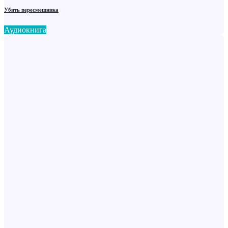
Убить пересмешника
Аудиокнига