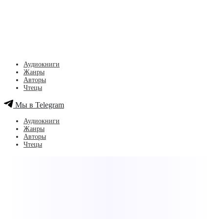
Аудиокниги
Жанры
Авторы
Чтецы
Мы в Telegram
Аудиокниги
Жанры
Авторы
Чтецы