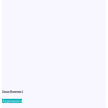
Титан Империи 5
Аудиокнига