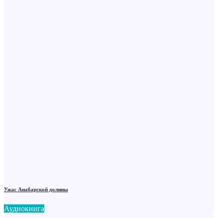
Ужас Анабарской долины
Аудиокнига