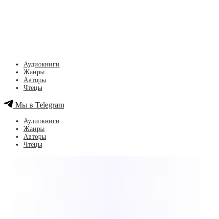
Аудиокниги
Жанры
Авторы
Чтецы
Мы в Telegram
Аудиокниги
Жанры
Авторы
Чтецы