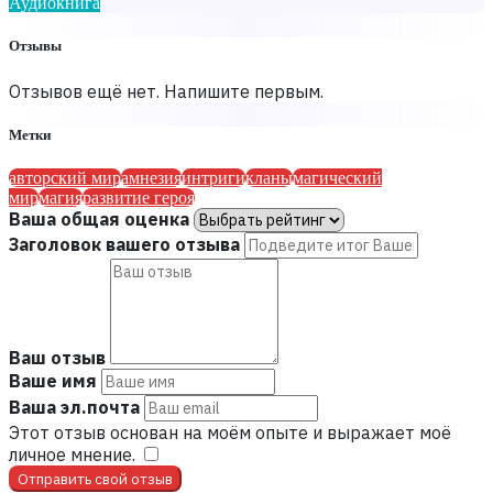
Аудиокнига
Отзывы
Отзывов ещё нет. Напишите первым.
Метки
авторский мир
амнезия
интриги
кланы
магический
мир
магия
развитие героя
Ваша общая оценка
Заголовок вашего отзыва
Ваш отзыв
Ваше имя
Ваша эл.почта
Этот отзыв основан на моём опыте и выражает моё
личное мнение.
​
Отправить свой отзыв