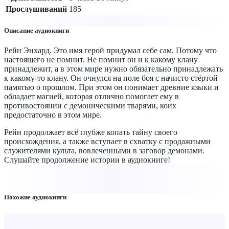
Прослушиваний
185
Описание аудиокниги
Рейн Энхард. Это имя герой придумал себе сам. Потому что
настоящего не помнит. Не помнит он и к какому клану
принадлежит, а в этом мире нужно обязательно принадлежать
к какому-то клану. Он очнулся на поле боя с начисто стёртой
памятью о прошлом. При этом он понимает древние языки и
обладает магией, которая отлично помогает ему в
противостоянии с демоническими тварями, коих
предостаточно в этом мире.
Рейн продолжает всё глубже копать тайну своего
происхождения, а также вступает в схватку с продажными
служителями культа, вовлеченными в заговор демонами.
Слушайте продолжение истории в аудиокниге!
Похожие аудиокниги