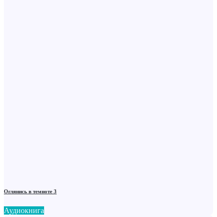
Оглянись в темноте 3
Аудиокнига