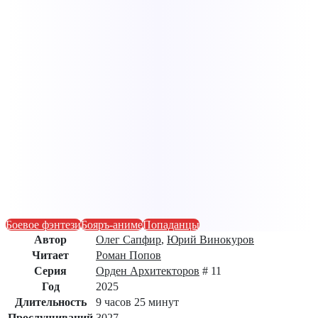
Боевое фэнтези
Бояръ-аниме
Попаданцы
Автор
Олег Сапфир
,
Юрий Винокуров
Читает
Роман Попов
Серия
Орден Архитекторов
# 11
Год
2025
Длительность
9 часов 25 минут
Прослушиваний
3027