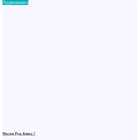
Аудиокнига
Мастер Рун. Книга 7