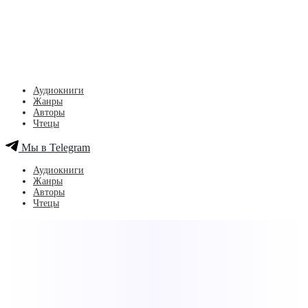
Аудиокниги
Жанры
Авторы
Чтецы
Мы в Telegram
Аудиокниги
Жанры
Авторы
Чтецы