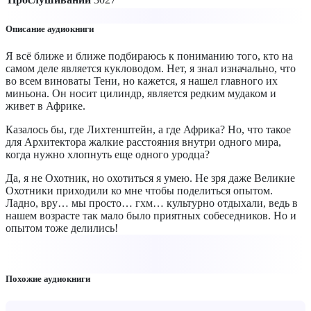
Описание аудиокниги
Я всё ближе и ближе подбираюсь к пониманию того, кто на
самом деле является кукловодом. Нет, я знал изначально, что
во всем виноваты Тени, но кажется, я нашел главного их
миньона. Он носит цилиндр, является редким мудаком и
живет в Африке.
Казалось бы, где Лихтенштейн, а где Африка? Но, что такое
для Архитектора жалкие расстояния внутри одного мира,
когда нужно хлопнуть еще одного уродца?
Да, я не Охотник, но охотиться я умею. Не зря даже Великие
Охотники приходили ко мне чтобы поделиться опытом.
Ладно, вру… мы просто… гхм… культурно отдыхали, ведь в
нашем возрасте так мало было приятных собеседников. Но и
опытом тоже делились!
Похожие аудиокниги