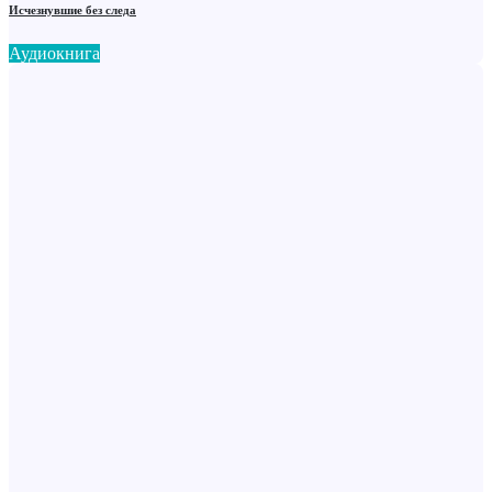
Исчезнувшие без следа
Аудиокнига