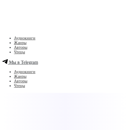
Аудиокниги
Жанры
Авторы
Чтецы
Мы в Telegram
Аудиокниги
Жанры
Авторы
Чтецы