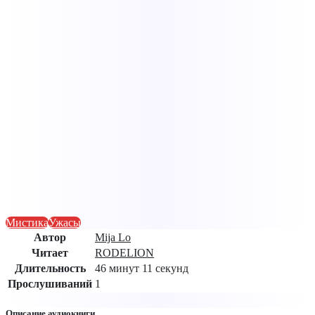
Мистика
Ужасы
Автор
Mija Lo
Читает
RODELION
Длительность
46 минут 11 секунд
Прослушиваний
1
Описание аудиокниги