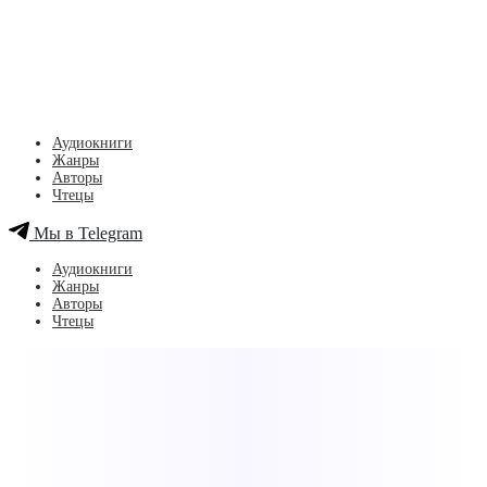
Аудиокниги
Жанры
Авторы
Чтецы
Мы в Telegram
Аудиокниги
Жанры
Авторы
Чтецы