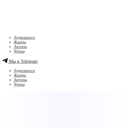
Аудиокниги
Жанры
Авторы
Чтецы
Мы в Telegram
Аудиокниги
Жанры
Авторы
Чтецы