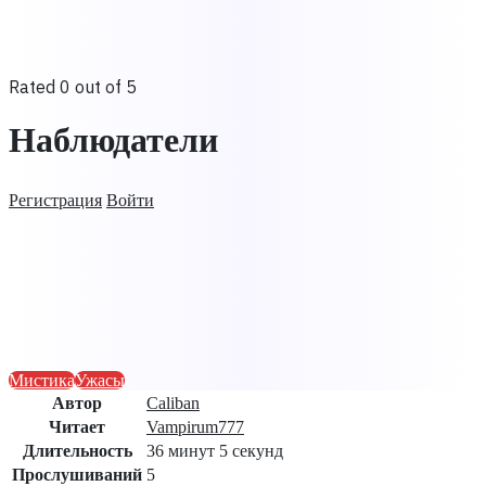
Rated 0 out of 5
Наблюдатели
Регистрация
Войти
Мистика
Ужасы
Автор
Caliban
Читает
Vampirum777
Длительность
36 минут 5 секунд
Прослушиваний
5