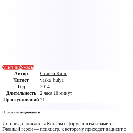
Мистика
Ужасы
Автор
Стивен Кинг
Читает
vaska_hulya
Год
2014
Длительность
2 часа 18 минут
Прослушиваний
21
Описание аудиокниги
История, написанная Кингом в форме писем и заметок.
Главный герой — психиатр, к которому приходит пациент с