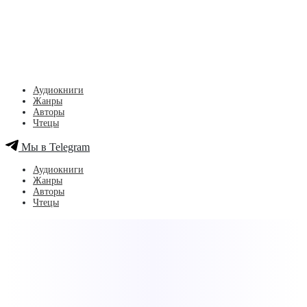
Аудиокниги
Жанры
Авторы
Чтецы
Мы в Telegram
Аудиокниги
Жанры
Авторы
Чтецы