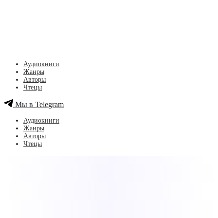
Аудиокниги
Жанры
Авторы
Чтецы
Мы в Telegram
Аудиокниги
Жанры
Авторы
Чтецы