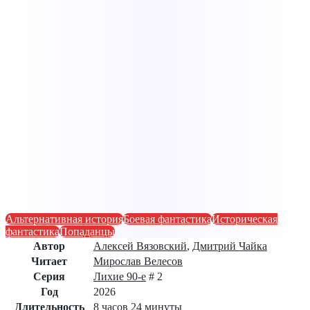
Альтернативная история
Боевая фантастика
Историческая
фантастика
Попаданцы
Автор
Алексей Вязовский
,
Дмитрий Чайка
Читает
Мирослав Велесов
Серия
Лихие 90-е
# 2
Год
2026
Длительность
8 часов 24 минуты