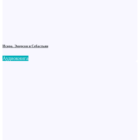
Искра. Эмерсон и Себастьян
Аудиокнига