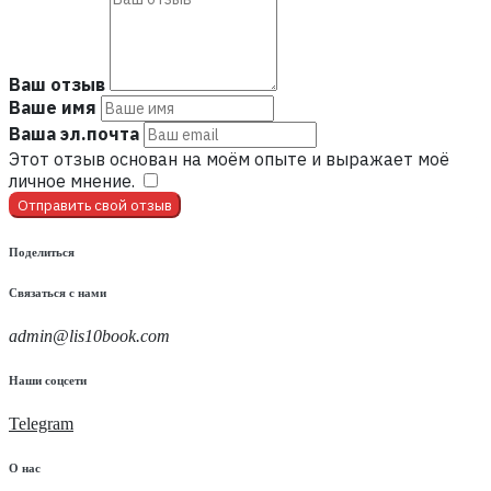
Ваш отзыв
Ваше имя
Ваша эл.почта
Этот отзыв основан на моём опыте и выражает моё
личное мнение.
​
Отправить свой отзыв
Поделиться
Связаться с нами
admin@lis10book.com
Наши соцсети
Telegram
О нас