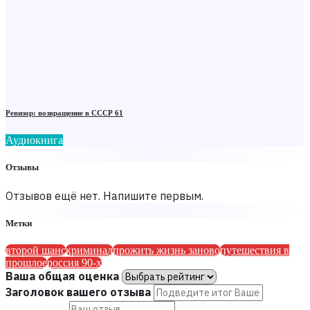
Ревизор: возвращение в СССР 61
Аудиокнига
Отзывы
Отзывов ещё нет. Напишите первым.
Метки
второй шанс
криминал
прожить жизнь заново
путешествия в
прошлое
россия 90-х
Ваша общая оценка
Заголовок вашего отзыва