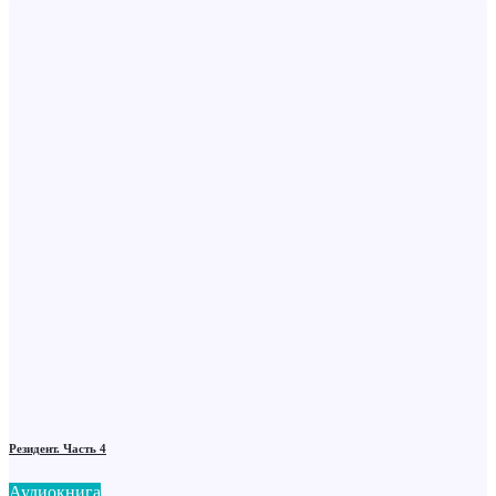
Резидент. Часть 4
Аудиокнига