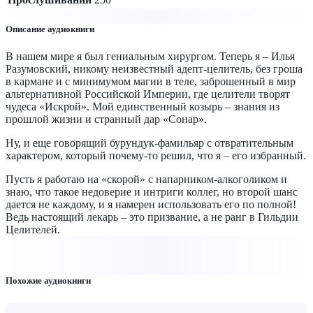
Описание аудиокниги
В нашем мире я был гениальным хирургом. Теперь я – Илья
Разумовский, никому неизвестный адепт-целитель, без гроша
в кармане и с минимумом магии в теле, заброшенный в мир
альтернативной Российской Империи, где целители творят
чудеса «Искрой». Мой единственный козырь – знания из
прошлой жизни и странный дар «Сонар».
Ну, и еще говорящий бурундук-фамильяр с отвратительным
характером, который почему-то решил, что я – его избранный.
Пусть я работаю на «скорой» с напарником-алкоголиком и
знаю, что такое недоверие и интриги коллег, но второй шанс
дается не каждому, и я намерен использовать его по полной!
Ведь настоящий лекарь – это призвание, а не ранг в Гильдии
Целителей.
Похожие аудиокниги