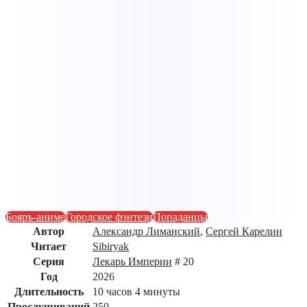
Бояръ-аниме
Городское фэнтези
Попаданцы
Автор
Александр Лиманский
,
Сергей Карелин
Читает
Sibiryak
Серия
Лекарь Империи
# 20
Год
2026
Длительность
10 часов 4 минуты
Прослушиваний
250