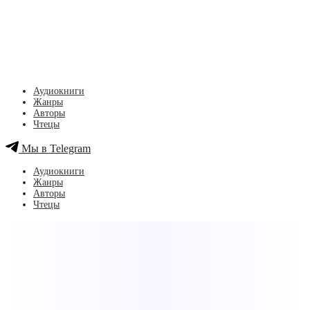
Аудиокниги
Жанры
Авторы
Чтецы
Мы в Telegram
Аудиокниги
Жанры
Авторы
Чтецы