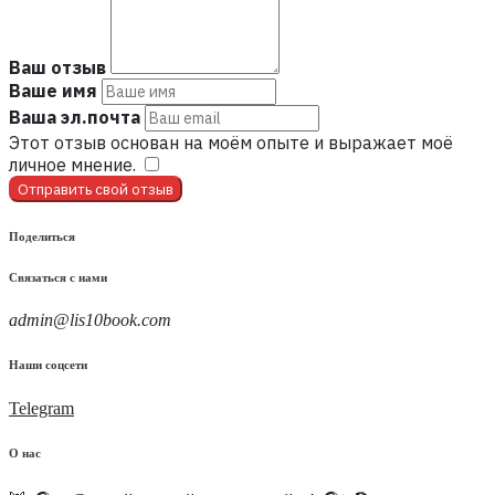
Ваш отзыв
Ваше имя
Ваша эл.почта
Этот отзыв основан на моём опыте и выражает моё
личное мнение.
​
Отправить свой отзыв
Поделиться
Связаться с нами
admin@lis10book.com
Наши соцсети
Telegram
О нас