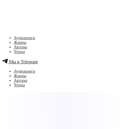
Аудиокниги
Жанры
Авторы
Чтецы
Мы в Telegram
Аудиокниги
Жанры
Авторы
Чтецы