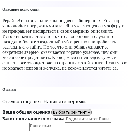
Описание аудиокниги
Рерайт:Эта книга написана не для слабонервных. Ее автор
явно любит погружать читателей в ужасающую атмосферу и
не прекращает изощряться в своих мерзких описаниях.
История начинается с того, что двое юношей случайно
находят в болоте загадочный куб и решают попробовать
разгадать его тайну. Но то, что они обнаруживают за
секретной дверью, оказывается гораздо ужаснее, чем они
могли себе представить. Кровь, мясо и непредсказуемый
финал – все это ждет вас на страницах этой книги. Если у вас
не хватает нервов и желудка, не рекомендуется читать ее.
Отзывы
Отзывов ещё нет. Напишите первым.
Ваша общая оценка
Заголовок вашего отзыва