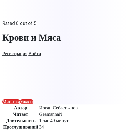
Rated 0 out of 5
Крови и Мяса
Регистрация
Войти
Мистика
Ужасы
Автор
Иоган Себастьянов
Читает
GeamannaN
Длительность
1 час 49 минут
Прослушиваний
34