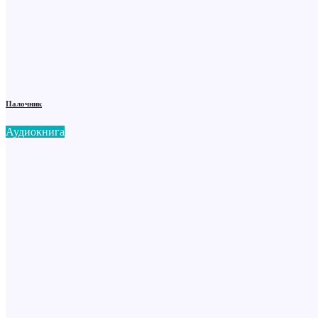
Палочник
Аудиокнига