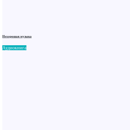
Нехорошая музыка
Аудиокнига