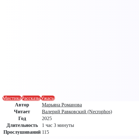
Мистика
Рассказы
Ужасы
Автор
Марьяна Романова
Читает
Валерий Равковский (Necrophos)
Год
2025
Длительность
1 час 3 минуты
Прослушиваний
115