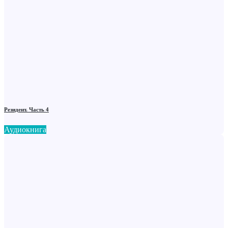
Резидент. Часть 4
Аудиокнига