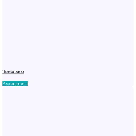
Честное слово
Аудиокнига