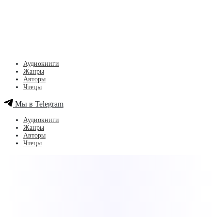
Аудиокниги
Жанры
Авторы
Чтецы
Мы в Telegram
Аудиокниги
Жанры
Авторы
Чтецы