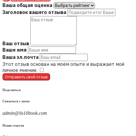
Ваша общая оценка
Заголовок вашего отзыва
Ваш отзыв
Ваше имя
Ваша эл.почта
Этот отзыв основан на моём опыте и выражает моё
личное мнение.
​
Отправить свой отзыв
Поделиться
Связаться с нами
admin@lis10book.com
Наши соцсети