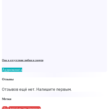
Она в отсутствии любви и смерти
Аудиокнига
Отзывы
Отзывов ещё нет. Напишите первым.
Метки
16+
сверхъестественное