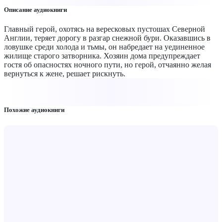
Описание аудиокниги
Главный герой, охотясь на вересковых пустошах Северной
Англии, теряет дорогу в разгар снежной бури. Оказавшись в
ловушке среди холода и тьмы, он набредает на уединенное
жилище старого затворника. Хозяин дома предупреждает
гостя об опасностях ночного пути, но герой, отчаянно желая
вернуться к жене, решает рискнуть.
Похожие аудиокниги