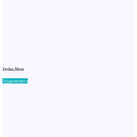
Трубка Мегрэ
Аудиокнига