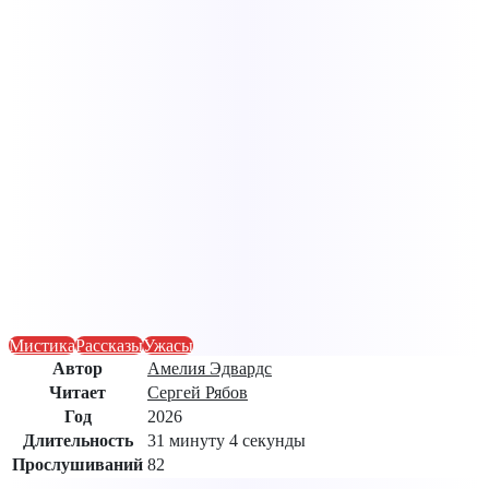
Мистика
Рассказы
Ужасы
Автор
Амелия Эдвардс
Читает
Сергей Рябов
Год
2026
Длительность
31 минуту 4 секунды
Прослушиваний
82