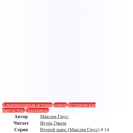
Альтернативная история
Боевик
Историческая
фантастика
Попаданцы
Автор
Максим Гаусс
Читает
Игорь Гмыза
Серия
Второй шанс (Максим Гаусс)
# 14