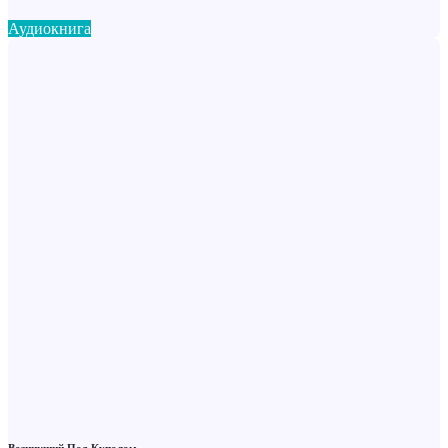
Аудиокнига