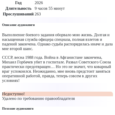
Год
2026
Длительность
9 часов 55 минут
Прослушиваний
263
Описание аудиокниги
Выполнение боевого задания оборвало мою жизнь. Долгая и
насыщенная служба офицера спецназа, полная взлетов и
падений закончена. Однако судьба распорядилась иначе и дала
мне второй шанс.
СССР, весна 1988 года. Война в Афганистане закончена,
Михаил Горбачев убит в госпитале. Развал Советского Союза
практически предотвращен… Но это не значит, что коварный
враг успокоился. Неожиданно, мне вновь предстоит заняться
оперативной работой, правда, теперь совсем в других
условиях!
Недоступно!
Удалено по требованию правообладателя
Похожие аудиокниги