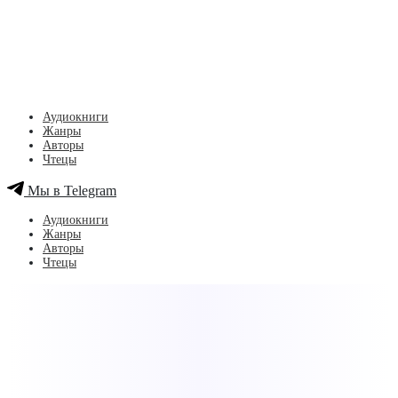
Аудиокниги
Жанры
Авторы
Чтецы
Мы в Telegram
Аудиокниги
Жанры
Авторы
Чтецы