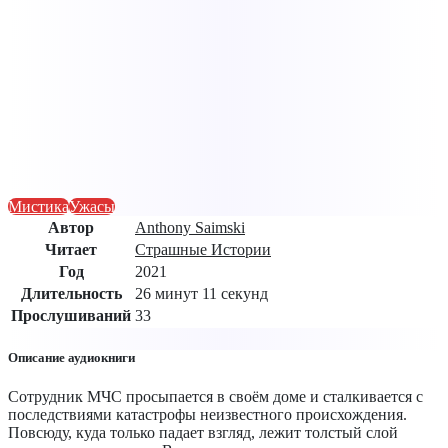
Мистика
Ужасы
Автор
Anthony Saimski
Читает
Страшные Истории
Год
2021
Длительность
26 минут 11 секунд
Прослушиваний
33
Описание аудиокниги
Сотрудник МЧС просыпается в своём доме и сталкивается с
последствиями катастрофы неизвестного происхождения.
Повсюду, куда только падает взгляд, лежит толстый слой