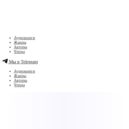
Аудиокниги
Жанры
Авторы
Чтецы
Мы в Telegram
Аудиокниги
Жанры
Авторы
Чтецы