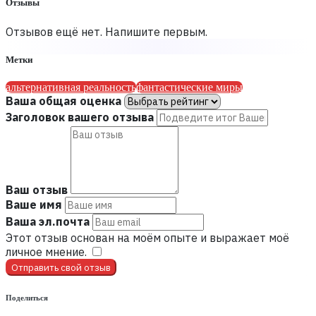
Отзывы
Отзывов ещё нет. Напишите первым.
Метки
альтернативная реальность
фантастические миры
Ваша общая оценка
Заголовок вашего отзыва
Ваш отзыв
Ваше имя
Ваша эл.почта
Этот отзыв основан на моём опыте и выражает моё
личное мнение.
​
Отправить свой отзыв
Поделиться