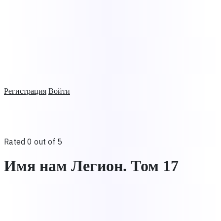
Регистрация
Войти
Rated 0 out of 5
Имя нам Легион. Том 17