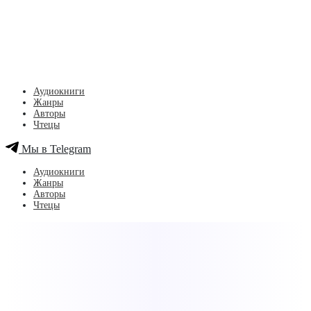
Аудиокниги
Жанры
Авторы
Чтецы
Мы в Telegram
Аудиокниги
Жанры
Авторы
Чтецы