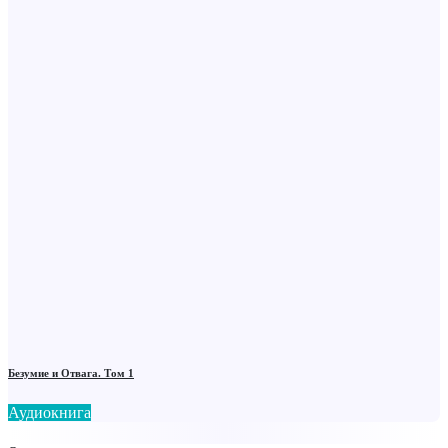
Безумие и Отвага. Том 1
Аудиокнига