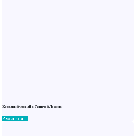
Кровавый урожай в Тенистой Лощине
Аудиокнига