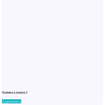
Оглянись в темноте 3
Аудиокнига