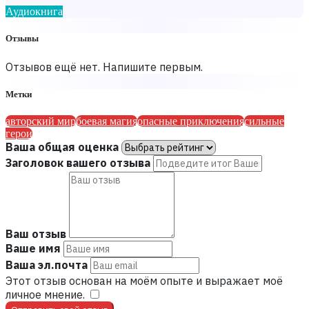
Аудиокнига
Отзывы
Отзывов ещё нет. Напишите первым.
Метки
авторский мир
боевая магия
опасные приключения
сильные
герои
Ваша общая оценка
Заголовок вашего отзыва
Ваш отзыв
Ваше имя
Ваша эл.почта
Этот отзыв основан на моём опыте и выражает моё
личное мнение.
​