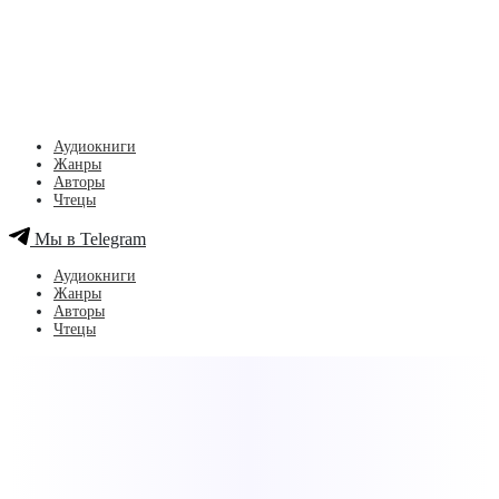
Аудиокниги
Жанры
Авторы
Чтецы
Мы в Telegram
Аудиокниги
Жанры
Авторы
Чтецы