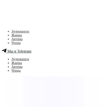
Аудиокниги
Жанры
Авторы
Чтецы
Мы в Telegram
Аудиокниги
Жанры
Авторы
Чтецы