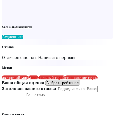
Сага о двух хёвдингах
Аудиокнига
Отзывы
Отзывов ещё нет. Напишите первым.
Метки
авторский мир
магия
сильный герой
становление героя
Ваша общая оценка
Заголовок вашего отзыва