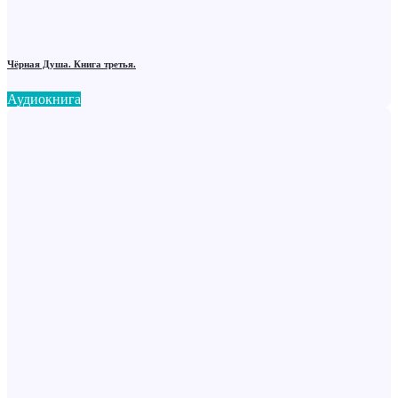
Чёрная Душа. Книга третья.
Аудиокнига