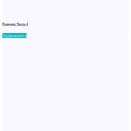
Резидент. Часть 4
Аудиокнига