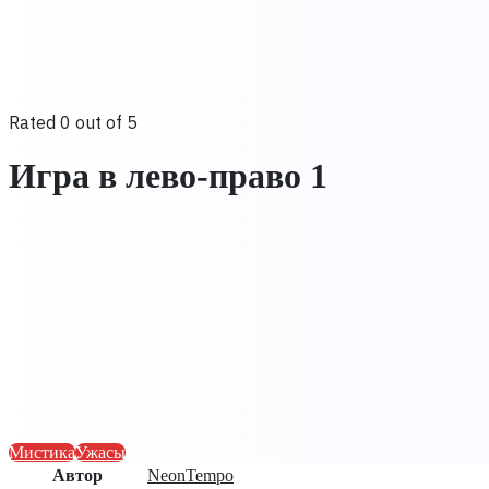
Rated 0 out of 5
Игра в лево-право 1
Мистика
Ужасы
Автор
NeonTempo