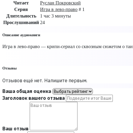
Читает
Руслан Покровский
Серия
Игра в лево-право
# 1
Длительность
1 час 3 минуты
Прослушиваний
24
Описание аудиокниги
Игра в лево-право — крипи-сериал со сквозным сюжетом о таи
Отзывы
Отзывов ещё нет. Напишите первым.
Ваша общая оценка
Заголовок вашего отзыва
Ваш отзыв