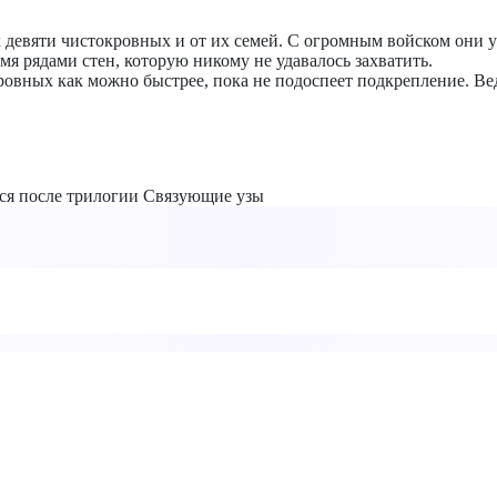
 девяти чистокровных и от их семей. С огромным войском они у
мя рядами стен, которую никому не удавалось захватить.
ровных как можно быстрее, пока не подоспеет подкрепление. Ведь
тся после трилогии Связующие узы