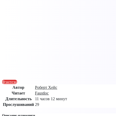
Фэнтези
Автор
Роберт Хейс
Читает
Faustloc
Длительность
11 часов 12 минут
Прослушиваний
29
Описание аудиокниги