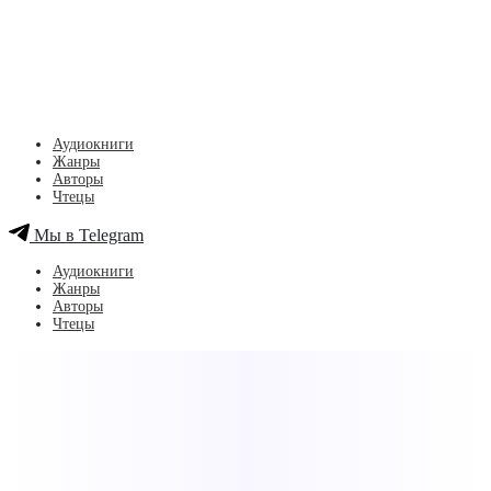
Аудиокниги
Жанры
Авторы
Чтецы
Мы в Telegram
Аудиокниги
Жанры
Авторы
Чтецы