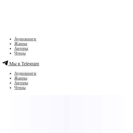
Аудиокниги
Жанры
Авторы
Чтецы
Мы в Telegram
Аудиокниги
Жанры
Авторы
Чтецы