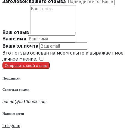
Заголовок вашего отзыва
Ваш отзыв
Ваше имя
Ваша эл.почта
Этот отзыв основан на моём опыте и выражает моё
личное мнение.
​
Отправить свой отзыв
Поделиться
Связаться с нами
admin@lis10book.com
Наши соцсети
Telegram