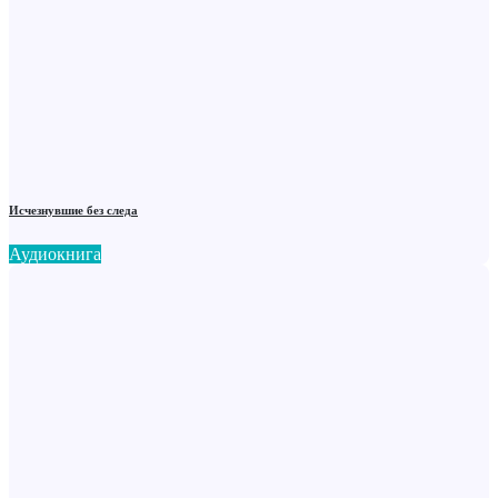
Исчезнувшие без следа
Аудиокнига