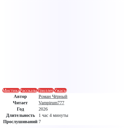
Мистика
Рассказы
Триллер
Ужасы
Автор
Роман Чёрный
Читает
Vampirum777
Год
2026
Длительность
1 час 4 минуты
Прослушиваний
7