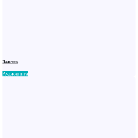
Палочник
Аудиокнига