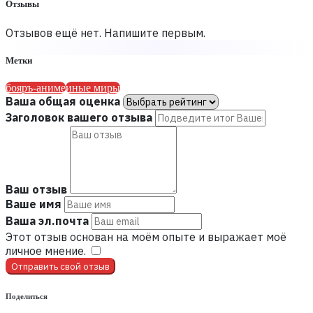
Отзывы
Отзывов ещё нет. Напишите первым.
Метки
бояръ-аниме
иные миры
Ваша общая оценка
Заголовок вашего отзыва
Ваш отзыв
Ваше имя
Ваша эл.почта
Этот отзыв основан на моём опыте и выражает моё
личное мнение.
​
Отправить свой отзыв
Поделиться