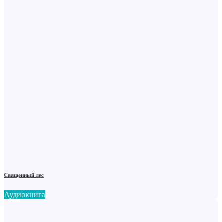
Священный лес
Аудиокнига