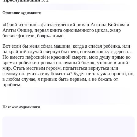
Описание аудиокниги
«Герой из тени» – фантастический роман Антона Войтова и
Агаты Фишер, первая книга одноименного цикла, жанр
боевое фэнтези, бояръ-аниме.
Вот если бы меня сбила машина, когда я спасал ребёнка, или
на крайний случай свернул бы шею, снимая кошку с дерева…
Но вместо пафосной и красивой смерти, мою душу прямо во
время пробежки призвал полоумный божок, утащив в иной
мир. Стать местным героем, попытаться вернуться или
самому получить силу божества? Будет не так уж и просто, но,
в любом случае, я привык быть первым, а не бежать от
проблем.
Похожие аудиокниги