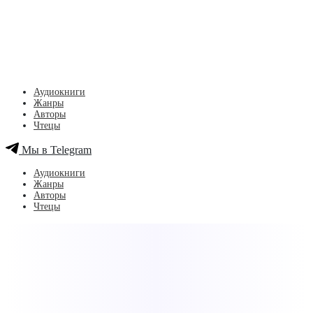
Аудиокниги
Жанры
Авторы
Чтецы
Мы в Telegram
Аудиокниги
Жанры
Авторы
Чтецы