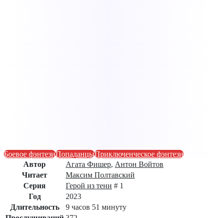
Боевое фэнтези
Попаданцы
Приключенческое фэнтези
Автор
Агата Фишер
,
Антон Войтов
Читает
Максим Полтавский
Серия
Герой из тени
# 1
Год
2023
Длительность
9 часов 51 минуту
Прослушиваний
372