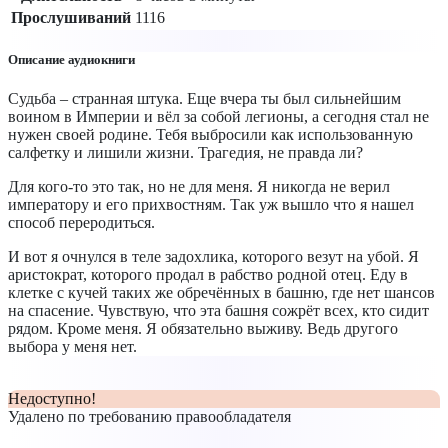
Прослушиваний
1116
Описание аудиокниги
Судьба – странная штука. Еще вчера ты был сильнейшим
воином в Империи и вёл за собой легионы, а сегодня стал не
нужен своей родине. Тебя выбросили как использованную
салфетку и лишили жизни. Трагедия, не правда ли?
Для кого-то это так, но не для меня. Я никогда не верил
императору и его прихвостням. Так уж вышло что я нашел
способ переродиться.
И вот я очнулся в теле задохлика, которого везут на убой. Я
аристократ, которого продал в рабство родной отец. Еду в
клетке с кучей таких же обречённых в башню, где нет шансов
на спасение. Чувствую, что эта башня сожрёт всех, кто сидит
рядом. Кроме меня. Я обязательно выживу. Ведь другого
выбора у меня нет.
Недоступно!
Удалено по требованию правообладателя