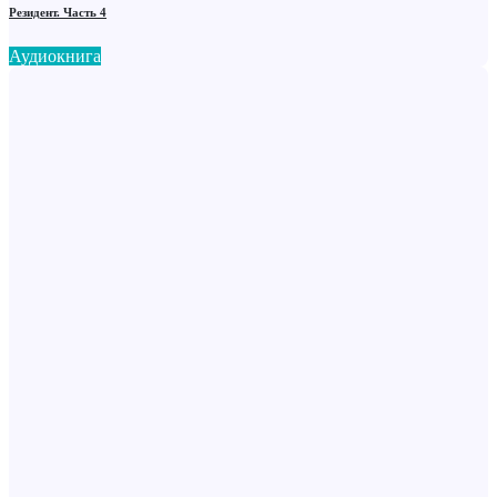
Резидент. Часть 4
Аудиокнига