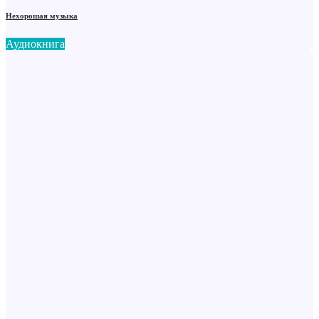
Нехорошая музыка
Аудиокнига