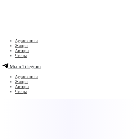
Аудиокниги
Жанры
Авторы
Чтецы
Мы в Telegram
Аудиокниги
Жанры
Авторы
Чтецы