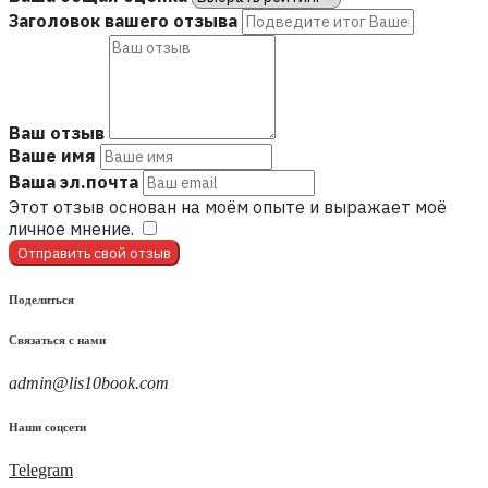
Заголовок вашего отзыва
Ваш отзыв
Ваше имя
Ваша эл.почта
Этот отзыв основан на моём опыте и выражает моё
личное мнение.
​
Отправить свой отзыв
Поделиться
Связаться с нами
admin@lis10book.com
Наши соцсети
Telegram