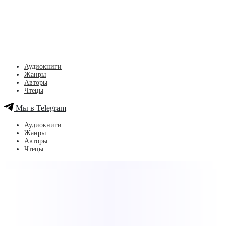
Аудиокниги
Жанры
Авторы
Чтецы
Мы в Telegram
Аудиокниги
Жанры
Авторы
Чтецы