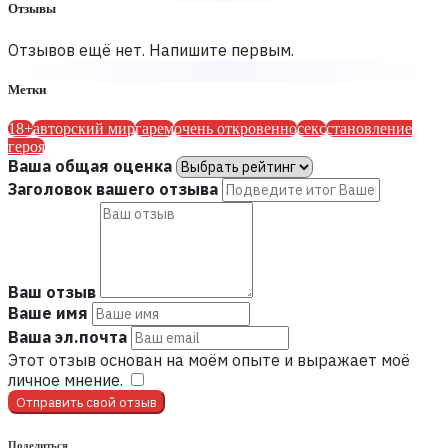
Отзывы
Отзывов ещё нет. Напишите первым.
Метки
18+
авторский мир
гарем
очень откровенно
секс
становление
героя
Ваша общая оценка
Заголовок вашего отзыва
Ваш отзыв
Ваше имя
Ваша эл.почта
Этот отзыв основан на моём опыте и выражает моё
личное мнение.
​
Отправить свой отзыв
Поделиться