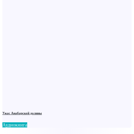
Ужас Анабарской долины
Аудиокнига