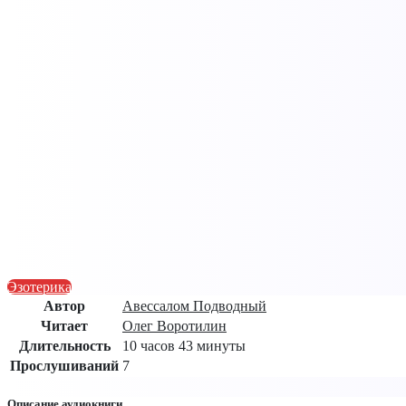
Эзотерика
Автор
Авессалом Подводный
Читает
Олег Воротилин
Длительность
10 часов 43 минуты
Прослушиваний
7
Описание аудиокниги