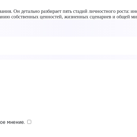
ания. Он детально разбирает пять стадий личностного роста: ин
анию собственных ценностей, жизненных сценариев и общей ми
ое мнение.
​