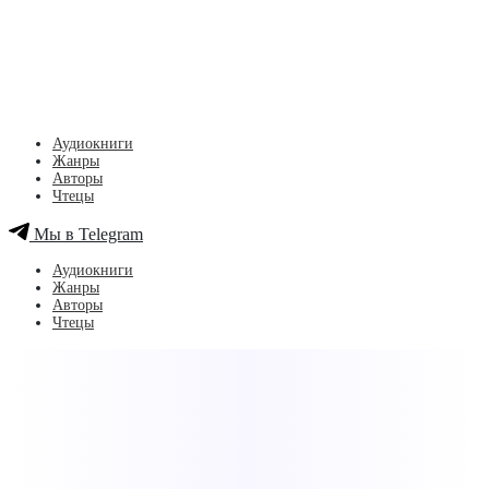
Аудиокниги
Жанры
Авторы
Чтецы
Мы в Telegram
Аудиокниги
Жанры
Авторы
Чтецы