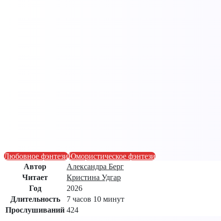
Любовное фэнтези
Юмористическое фэнтези
Автор
Александра Берг
Читает
Кристина Удгар
Год
2026
Длительность
7 часов 10 минут
Прослушиваний
424