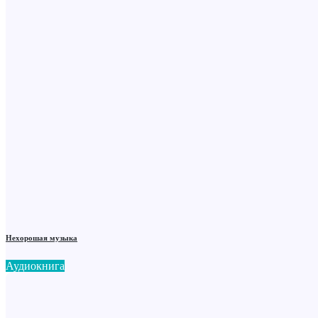
Нехорошая музыка
Аудиокнига