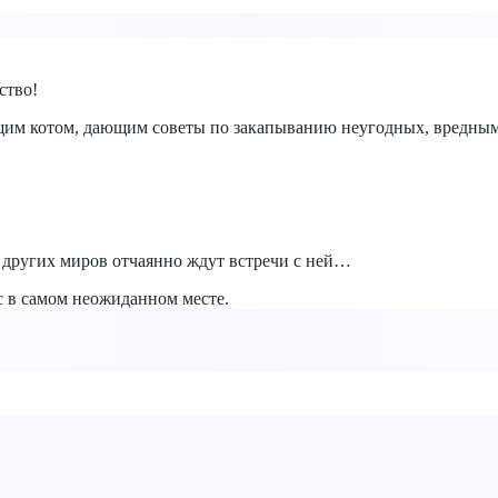
ство!
рящим котом, дающим советы по закапыванию неугодных, вредны
 других миров отчаянно ждут встречи с ней…
с в самом неожиданном месте.