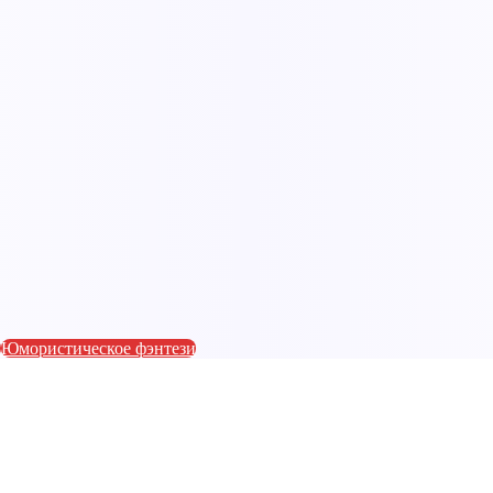
и
Юмористическое фэнтези