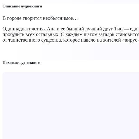
Описание аудиокниги
В городе творится необъяснимое…
Одиннадцатилетняя Ана и ее бывший лучший друг Тио — единс
пробудить всех остальных. С каждым шагом загадок становится 
от таинственного существа, которое навело на жителей «вирус 
Похожие аудиокниги