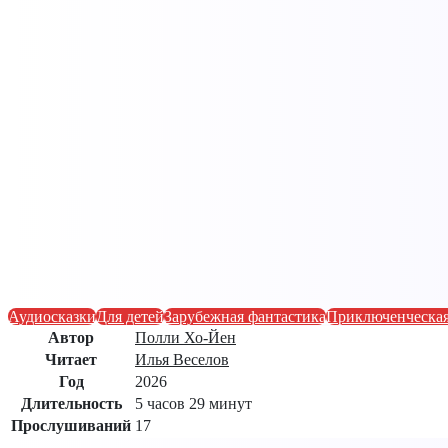
Аудиосказки
Для детей
Зарубежная фантастика
Приключенческая
Автор
Полли Хо-Йен
Читает
Илья Веселов
Год
2026
Длительность
5 часов 29 минут
Прослушиваний
17