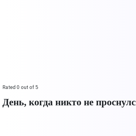
Rated 0 out of 5
День, когда никто не проснул