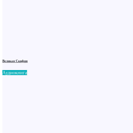
Великая Скифия
Аудиокнига