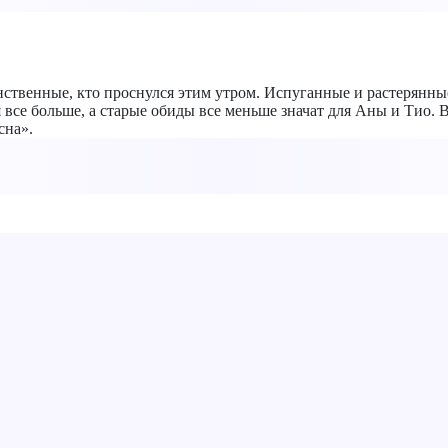
твенные, кто проснулся этим утром. Испуганные и растерянные
все больше, а старые обиды все меньше значат для Аны и Тио. В
сна».