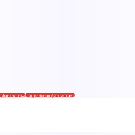
 фантастика
Социальная фантастика