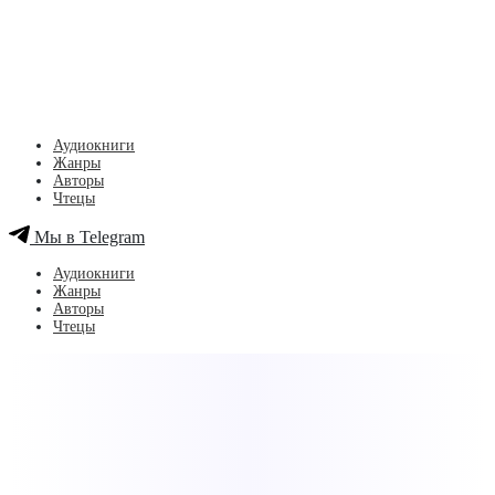
Аудиокниги
Жанры
Авторы
Чтецы
Мы в Telegram
Аудиокниги
Жанры
Авторы
Чтецы