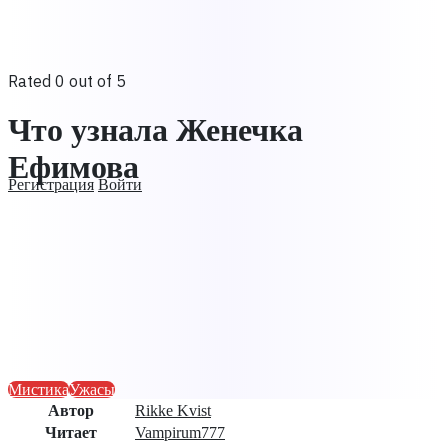
Rated 0 out of 5
Что узнала Женечка
Ефимова
Регистрация
Войти
Мистика
Ужасы
Автор
Rikke Kvist
Читает
Vampirum777