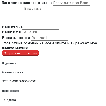
Заголовок вашего отзыва
Ваш отзыв
Ваше имя
Ваша эл.почта
Этот отзыв основан на моём опыте и выражает моё
личное мнение.
​
Отправить свой отзыв
Поделиться
Связаться с нами
admin@lis10book.com
Наши соцсети
Telegram