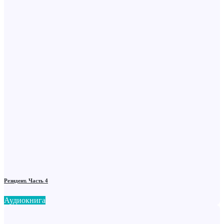
Резидент. Часть 4
Аудиокнига