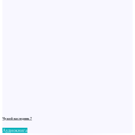
Чужой наследник 7
Аудиокнига