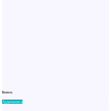
Воевода
Аудиокнига