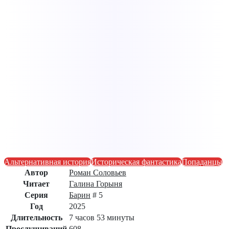
Альтернативная история
Историческая фантастика
Попаданцы
Автор
Роман Соловьев
Читает
Галина Горыня
Серия
Барин
# 5
Год
2025
Длительность
7 часов 53 минуты
Прослушиваний
608