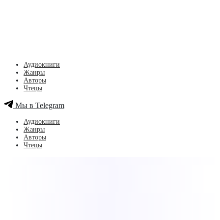
Аудиокниги
Жанры
Авторы
Чтецы
Мы в Telegram
Аудиокниги
Жанры
Авторы
Чтецы