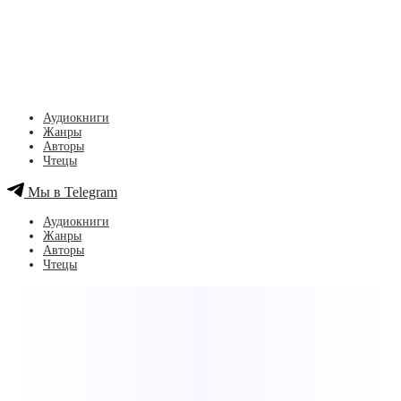
Аудиокниги
Жанры
Авторы
Чтецы
Мы в Telegram
Аудиокниги
Жанры
Авторы
Чтецы