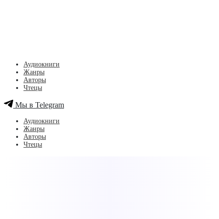
Аудиокниги
Жанры
Авторы
Чтецы
Мы в Telegram
Аудиокниги
Жанры
Авторы
Чтецы