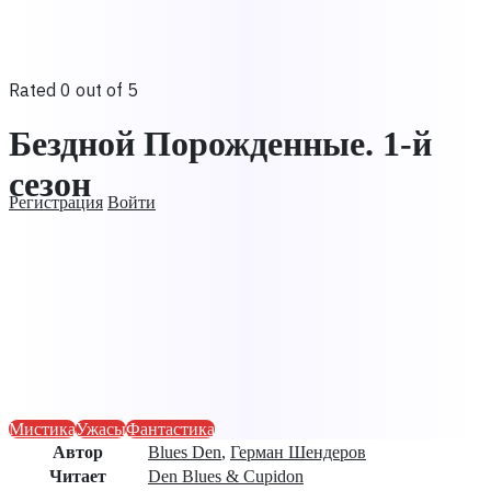
Rated 0 out of 5
Бездной Порожденные. 1-й
сезон
Регистрация
Войти
Мистика
Ужасы
Фантастика
Автор
Blues Den
,
Герман Шендеров
Читает
Den Blues & Cupidon