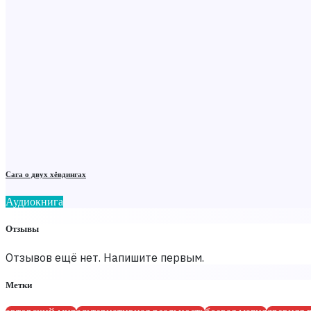
Сага о двух хёвдингах
Аудиокнига
Отзывы
Отзывов ещё нет. Напишите первым.
Метки