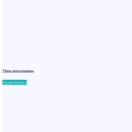
Убить пересмешника
Аудиокнига