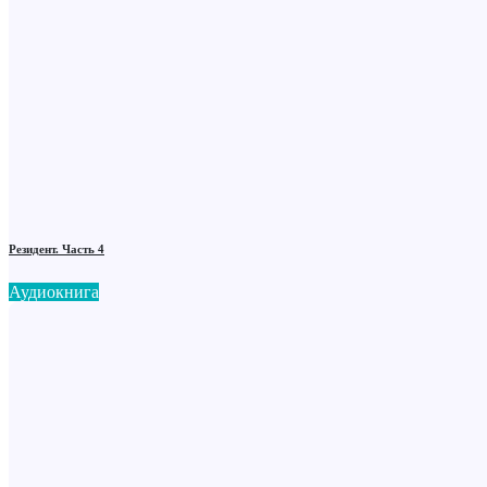
Резидент. Часть 4
Аудиокнига